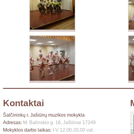
Kontaktai
Šalčininkų r. Jašiūnų muzikos mokykla
Adresas:
M. Balinskio g. 16, Jašiūnai 17249
Mokyklos darbo laikas:
I-V 12.00-20.00 val.