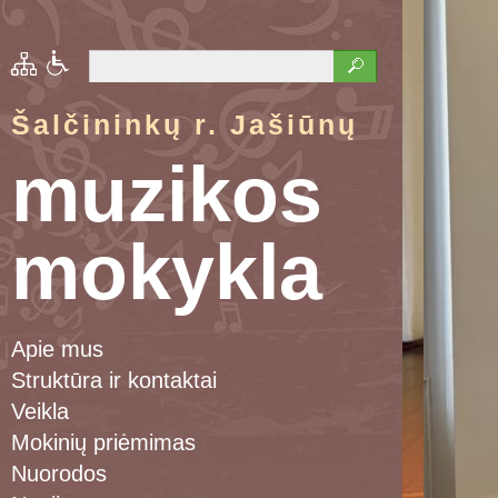
Šalčininkų r. Jašiūnų
muzikos
mokykla
Apie mus
Struktūra ir kontaktai
Veikla
Mokinių priėmimas
Nuorodos