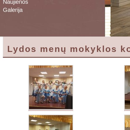
Naujienos
Galerija
Lydos menų mokyklos k