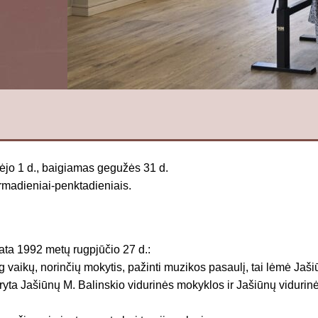
jo 1 d., baigiamas gegužės 31 d.
rmadieniai-penktadieniais.
ta 1992 metų rugpjūčio 27 d.:
g vaikų, norinčių mokytis, pažinti muzikos pasaulį, tai lėmė Ja
yta Jašiūnų M. Balinskio vidurinės mokyklos ir Jašiūnų vidurin