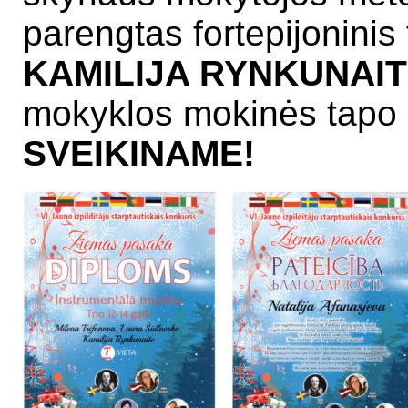
parengtas fortepijoninis 
KAMILIJA RYNKUNAIT
mokyklos mokinės tapo 
SVEIKINAME!