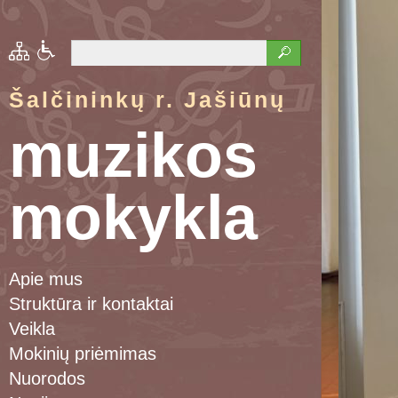
Šalčininkų r. Jašiūnų
muzikos
mokykla
Apie mus
Struktūra ir kontaktai
Veikla
Mokinių priėmimas
Nuorodos