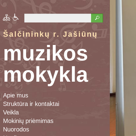
Šalčininkų r. Jašiūnų
muzikos
mokykla
Apie mus
Struktūra ir kontaktai
Veikla
Mokinių priėmimas
Nuorodos