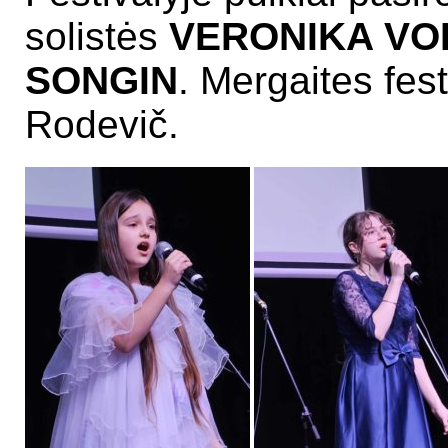
solistės
VERONIKA VO
SONGIN
. Mergaites fes
Rodevič.