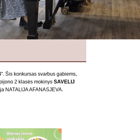
4“. Šis konkursas svarbus gabiems,
pijono 2 klasės mokinys
SAVELIJ
ytoja NATALIJA AFANASJEVA.