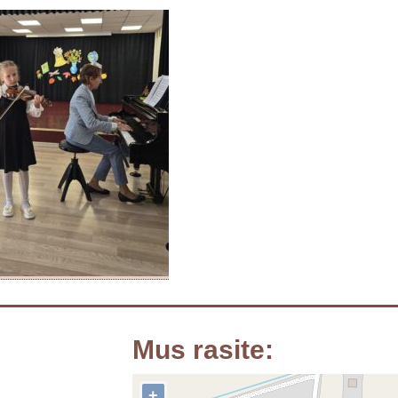
Mus rasite:
+