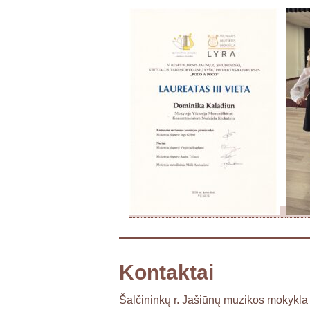
Kontaktai
Šalčininkų r. Jašiūnų muzikos mokykla