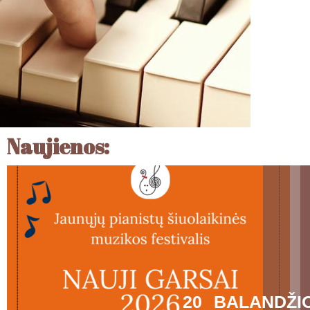
Naujienos:
20 BALANDŽI