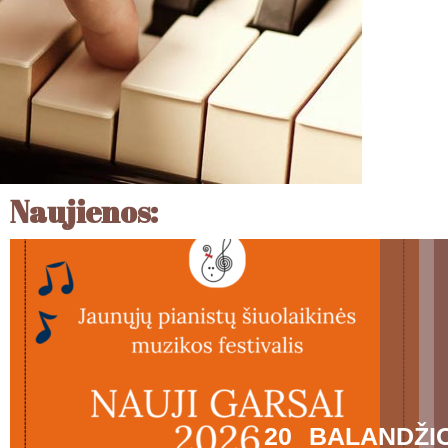
Naujienos:
20 BALANDŽI