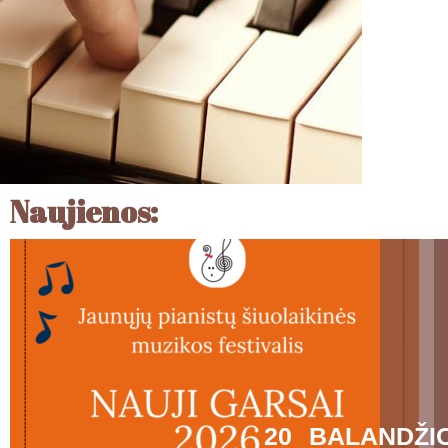
Naujienos:
20 BALANDŽI